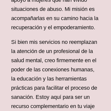
situaciones de abuso. Mi misión es
acompañarlas en su camino hacia la
recuperación y el empoderamiento.
Si bien mis servicios no reemplazan
la atención de un profesional de la
salud mental, creo firmemente en el
poder de las conexiones humanas,
la educación y las herramientas
prácticas para facilitar el proceso de
sanación. Estoy aquí para ser un
recurso complementario en tu viaje