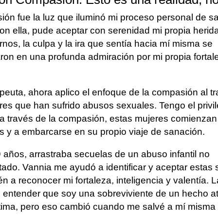
ón fue la luz que iluminó mi proceso personal de sa
on ella, pude aceptar con serenidad mi propia herid
ernos, la culpa y la ira que sentía hacia mí misma se
ron en una profunda admiración por mi propia fortal
euta, ahora aplico el enfoque de la compasión al tr
res que han sufrido abusos sexuales. Tengo el privi
a través de la compasión, estas mujeres comienzan
s y a embarcarse en su propio viaje de sanación.
9 años, arrastraba secuelas de un abuso infantil no
tado. Vannia me ayudó a identificar y aceptar estas 
n a reconocer mi fortaleza, inteligencia y valentía. L
 entender que soy una sobreviviente de un hecho at
tima, pero eso cambió cuando me salvé a mí misma