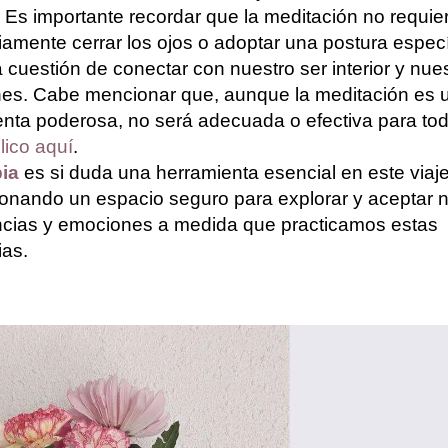
Es importante recordar que la meditación no requie
amente cerrar los ojos o adoptar una postura especí
cuestión de conectar con nuestro ser interior y nue
es. Cabe mencionar que, aunque la meditación es 
enta poderosa, no será adecuada o efectiva para to
plico aquí
.
pia
es si duda una herramienta esencial en este viaje
onando un espacio seguro para explorar y aceptar 
ncias y emociones a medida que practicamos estas
ias.