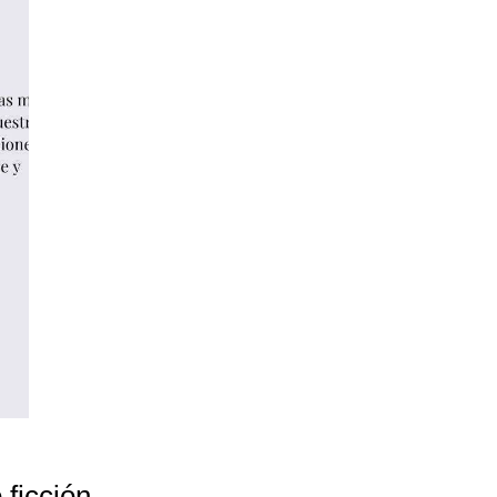
ficción.