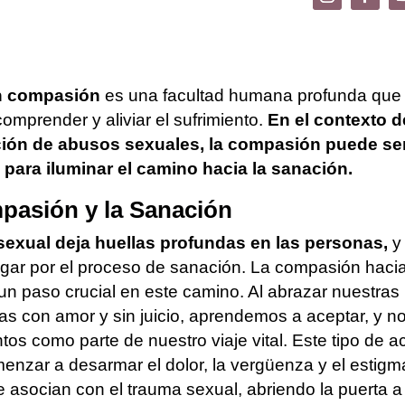
n compasión
es una facultad humana profunda que 
comprender y aliviar el sufrimiento.
En el contexto d
ión de abusos sexuales, la compasión puede ser 
 para iluminar el camino hacia la sanación.
pasión y la Sanación
sexual deja huellas profundas en las personas,
y
vegar por el proceso de sanación. La compasión haci
n paso crucial en este camino. Al abrazar nuestras
as con amor y sin juicio, aprendemos a aceptar, y n
tos como parte de nuestro viaje vital. Este tipo de a
nzar a desarmar el dolor, la vergüenza y el estigm
asocian con el trauma sexual, abriendo la puerta a 