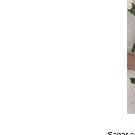
Sanar c